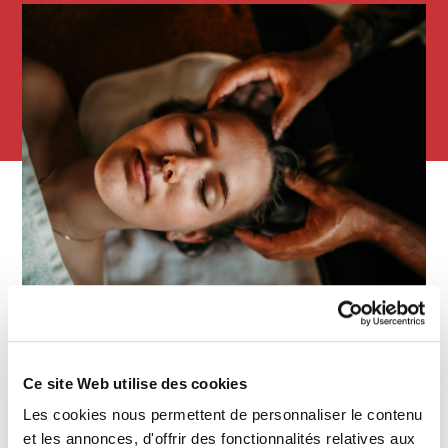
Ce site Web utilise des cookies
Les cookies nous permettent de personnaliser le contenu
Nuitée(s) au Saint-Amour
et les annonces, d'offrir des fonctionnalités relatives aux