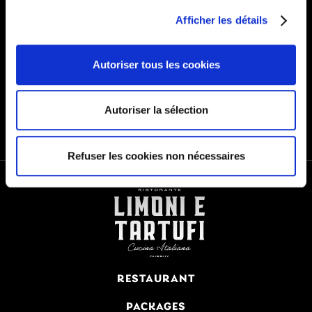
ABONNEZ-VOUS À NOTRE
Afficher les détails
NEWSLETTER
Autoriser tous les cookies
Autoriser la sélection
Refuser les cookies non nécessaires
RESTAURANT
PACKAGES