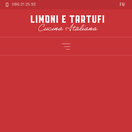
086 21 25 92
FR