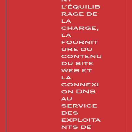
nt
l’équilib
rage de
la
charge,
la
fournit
ure du
contenu
du site
web et
la
connexi
on DNS
au
service
des
exploita
nts de