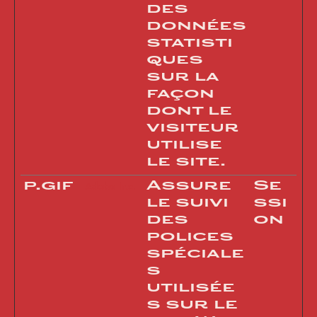
des
données
statisti
ques
sur la
façon
dont le
visiteur
utilise
le site.
p.gif
Assure
Se
Adobe Inc.
le suivi
ssi
des
on
polices
spéciale
s
utilisée
s sur le