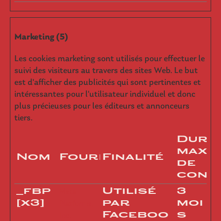
Marketing (5)
Les cookies marketing sont utilisés pour effectuer le
suivi des visiteurs au travers des sites Web. Le but
est d'afficher des publicités qui sont pertinentes et
intéressantes pour l'utilisateur individuel et donc
plus précieuses pour les éditeurs et annonceurs
tiers.
Duré
maxi
Nom
Fournisseur
Finalité
de
cons
_fbp
Utilisé
3
Meta
[x3]
par
moi
Platforms,
Faceboo
s
Inc.