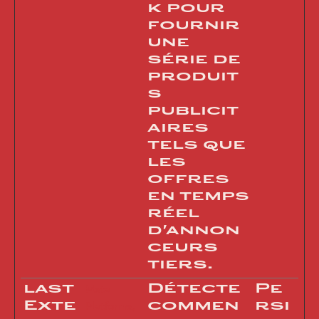
k pour
fournir
une
série de
produit
s
publicit
aires
tels que
les
offres
en temps
réel
d'annon
ceurs
tiers.
last
Détecte
Pe
Meta
Exte
commen
rsi
Platforms,