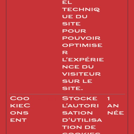
el
techniq
ue du
site
pour
pouvoir
optimise
r
l'expérie
nce du
visiteur
sur le
site.
Coo
Stocke
1
Cookiebot
kieC
l'autori
an
ons
sation
née
ent
d'utilisa
tion de