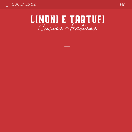
086 21 25 92
FR