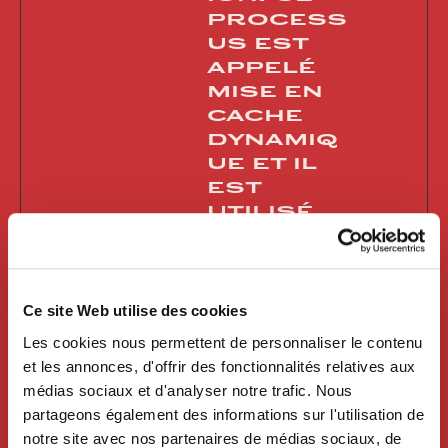
process
us est
appelé
mise en
cache
dynamiq
ue et il
est
utilisé
pour
optimise
r la
vitesse
Ce site Web utilise des cookies
du site
Les cookies nous permettent de personnaliser le contenu
web.
et les annonces, d'offrir des fonctionnalités relatives aux
médias sociaux et d'analyser notre trafic. Nous
partageons également des informations sur l'utilisation de
notre site avec nos partenaires de médias sociaux, de
Statistiques (13)