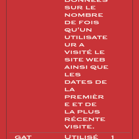
données
sur le
nombre
de fois
qu'un
utilisate
ur a
visité le
site web
ainsi que
les
dates de
la
premièr
e et de
la plus
récente
visite.
_gat
Utilisé
1
Google